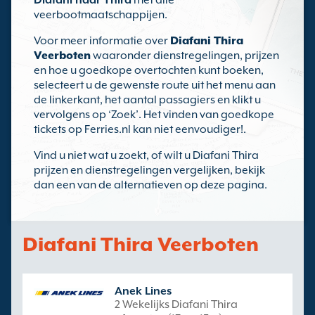
Diafani naar Thira
met alle
veerbootmaatschappijen.
Voor meer informatie over
Diafani Thira
Veerboten
waaronder dienstregelingen, prijzen
en hoe u goedkope overtochten kunt boeken,
selecteert u de gewenste route uit het menu aan
de linkerkant, het aantal passagiers en klikt u
vervolgens op ‘Zoek’. Het vinden van goedkope
tickets op Ferries.nl kan niet eenvoudiger!.
Vind u niet wat u zoekt, of wilt u Diafani Thira
prijzen en dienstregelingen vergelijken, bekijk
dan een van de alternatieven op deze pagina.
Diafani Thira Veerboten
Anek Lines
2 Wekelijks Diafani Thira