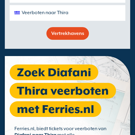
Veerboten naar Thira
Vertrekhavens
Zoek Diafani
Thira veerboten
met Ferries.nl
Ferries.nl, biedt tickets voor veerboten van