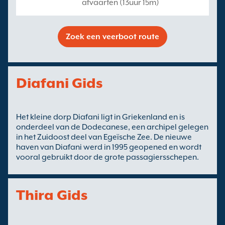
afvaarten (13uur 15m)
Zoek een veerboot route
Diafani Gids
Het kleine dorp Diafani ligt in Griekenland en is
onderdeel van de Dodecanese, een archipel gelegen
in het Zuidoost deel van Egeïsche Zee. De nieuwe
haven van Diafani werd in 1995 geopened en wordt
vooral gebruikt door de grote passagiersschepen.
Thira Gids