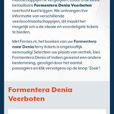
maatschappijen te vergelijken, zodat u de beste
betaalbare
Formentera Denia Veerboten
overtocht kunt krijgen. We ontvangen live
informatie van verschillende
veerbootmaatschappijen, dit maakt het
mogelijk om u de ideale en voordeligste tickets
te bieden.
Met Ferries.nl, het boeken van uw
Formentera
naar Denia
ferry tickets is ongelooflijk
eenvoudig! Selecteer uw plaats van vertrek, kies
Formentera Denia of indien gewenst een andere
bestemming, gevolgd door het aantal
passagiers en klik vervolgens op de knop ‘Zoek’!
Formentera Denia
Veerboten