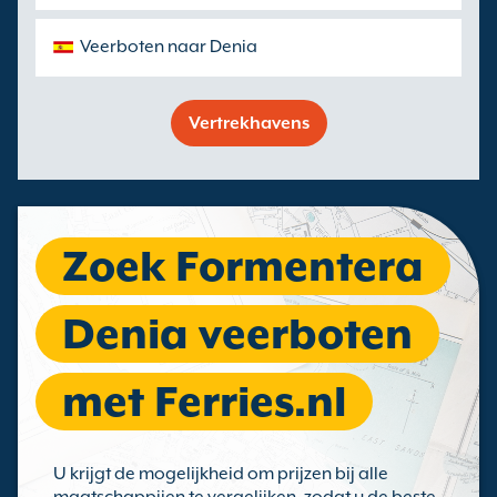
Veerboten naar Denia
Vertrekhavens
Zoek Formentera
Denia veerboten
met Ferries.nl
U krijgt de mogelijkheid om prijzen bij alle