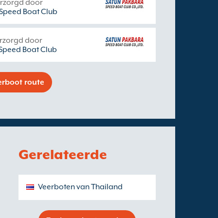
erzorgd door
Speed Boat Club
rzorgd door
Speed Boat Club
erboot route
Gerelateerde
Veerboten van Thailand