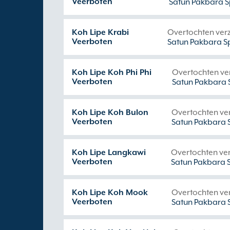
Veerboten
Satun Pakbara S
Koh Lipe Krabi
Overtochten ver
Veerboten
Satun Pakbara S
Koh Lipe Koh Phi Phi
Overtochten ve
Veerboten
Satun Pakbara 
Koh Lipe Koh Bulon
Overtochten ve
Veerboten
Satun Pakbara 
Koh Lipe Langkawi
Overtochten ve
Veerboten
Satun Pakbara 
Koh Lipe Koh Mook
Overtochten ve
Veerboten
Satun Pakbara 