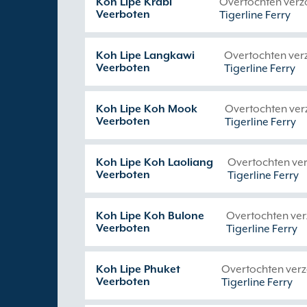
Koh Lipe Krabi
Overtochten verz
Veerboten
Tigerline Ferry
Koh Lipe Langkawi
Overtochten ver
Veerboten
Tigerline Ferry
Koh Lipe Koh Mook
Overtochten ver
Veerboten
Tigerline Ferry
Koh Lipe Koh Laoliang
Overtochten ve
Veerboten
Tigerline Ferry
Koh Lipe Koh Bulone
Overtochten ve
Veerboten
Tigerline Ferry
Koh Lipe Phuket
Overtochten ver
Veerboten
Tigerline Ferry