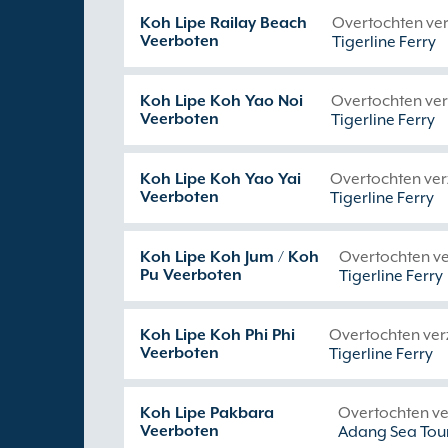
Koh Lipe Railay Beach
Overtochten ve
Veerboten
Tigerline Ferry
Koh Lipe Koh Yao Noi
Overtochten ve
Veerboten
Tigerline Ferry
Koh Lipe Koh Yao Yai
Overtochten ve
Veerboten
Tigerline Ferry
Koh Lipe Koh Jum / Koh
Overtochten v
Pu Veerboten
Tigerline Ferry
Koh Lipe Koh Phi Phi
Overtochten ve
Veerboten
Tigerline Ferry
Koh Lipe Pakbara
Overtochten v
Veerboten
Adang Sea Tou