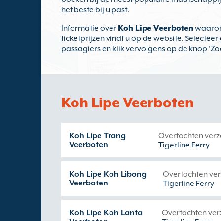
het beste bij u past.
Informatie over
Koh Lipe Veerboten
waarond
ticketprijzen vindt u op de website. Selectee
passagiers en klik vervolgens op de knop ‘Zo
Koh Lipe Veerboten
Koh Lipe Trang
Overtochten ver
Veerboten
Tigerline Ferry
Koh Lipe Koh Libong
Overtochten ve
Veerboten
Tigerline Ferry
Koh Lipe Koh Lanta
Overtochten ver