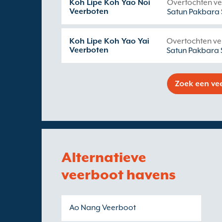
Koh Lipe Koh Yao Noi
Overtochten v
Veerboten
Satun Pakbara 
Koh Lipe Koh Yao Yai
Overtochten ve
Veerboten
Satun Pakbara 
Zoek een ve
Alternatieve
veerboot havens
Ao Nang Veerboot