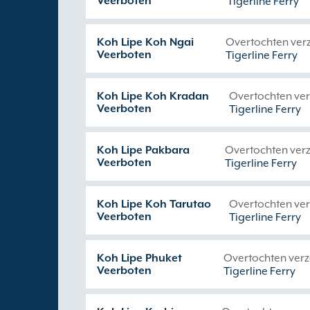
Veerboten
Tigerline Ferry
Koh Lipe Koh Ngai
Overtochten ver
Veerboten
Tigerline Ferry
Koh Lipe Koh Kradan
Overtochten ve
Veerboten
Tigerline Ferry
Koh Lipe Pakbara
Overtochten ver
Veerboten
Tigerline Ferry
Koh Lipe Koh Tarutao
Overtochten ve
Veerboten
Tigerline Ferry
Koh Lipe Phuket
Overtochten ver
Veerboten
Tigerline Ferry