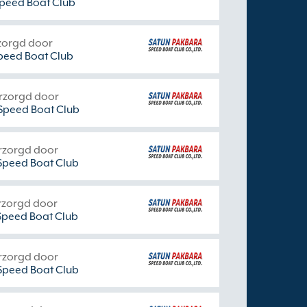
peed Boat Club
zorgd door
peed Boat Club
rzorgd door
Speed Boat Club
rzorgd door
Speed Boat Club
rzorgd door
Speed Boat Club
rzorgd door
Speed Boat Club