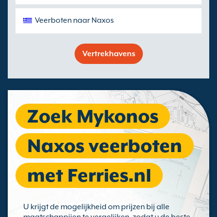
Veerboten naar Naxos
Vertrekhavens
Zoek Mykonos
Naxos veerboten
met Ferries.nl
U krijgt de mogelijkheid om prijzen bij alle