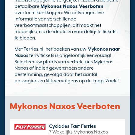
maatschappijen te vergelijken, zodat u de beste
betaalbare
Mykonos Naxos Veerboten
overtocht kunt krijgen. We ontvangen live
informatie van verschillende
veerbootmaatschappijen, dit maakt het
mogelijk om u de ideale en voordeligste tickets
te bieden.
Met Ferries.nl, het boeken van uw
Mykonos naar
Naxos
ferry tickets is ongelooflijk eenvoudig!
Selecteer uw plaats van vertrek, kies Mykonos
Naxos of indien gewenst een andere
bestemming, gevolgd door het aantal
passagiers en klik vervolgens op de knop ‘Zoek’!
Mykonos Naxos Veerboten
Cyclades Fast Ferries
7 Wekelijks Mykonos Naxos