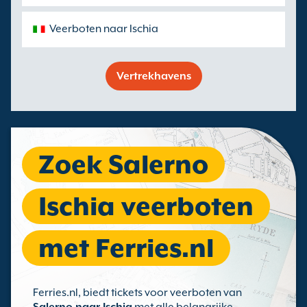
Veerboten naar Ischia
Vertrekhavens
Zoek Salerno
Ischia veerboten
met Ferries.nl
Ferries.nl, biedt tickets voor veerboten van