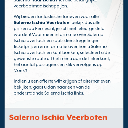
Salerno naar Ischia
met alle belangrijke
veerbootmaatschappijen.
Wij bieden fantastische tarieven voor alle
Salerno Ischia Veerboten
, bekijk dus alle
prijzen op Ferries.nl, je zult niet teleurgesteld
worden! Voor meer informatie over Salerno
Ischia overtochten zoals dienstregelingen,
ticketprijzen en informatie over hoe u Salerno
Ischia overtochten kunt boeken, selecteert u de
gewenste route uit het menu aan de linkerkant,
het aantal passagiers en klik vervolgens op
‘Zoek’!
Indien u een offerte wilt krijgen of alternatieven
bekijken, gaat u dan naar een van de
onderstaande Salerno Ischia links.
Salerno Ischia Veerboten