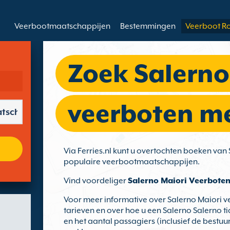
Veerbootmaatschappijen
Bestemmingen
Veerboot R
Zoek Salerno
veerboten met
Via Ferries.nl kunt u overtochten boeken van
populaire veerbootmaatschappijen.
Vind voordeliger
Salerno Maiori Veerbote
Voor meer informative over Salerno Maiori v
tarieven en over hoe u een Salerno Salerno ti
en het aantal passagiers (inclusief de bestuur