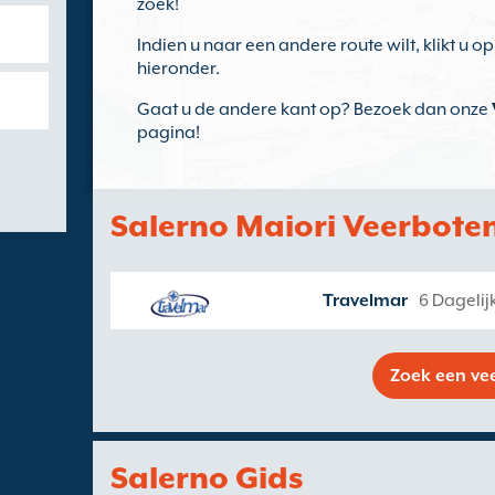
zoek!
Indien u naar een andere route wilt, klikt u o
hieronder.
Gaat u de andere kant op? Bezoek dan onze
pagina!
Salerno Maiori Veerbote
Travelmar
6 Dagelij
Zoek een ve
Salerno Gids