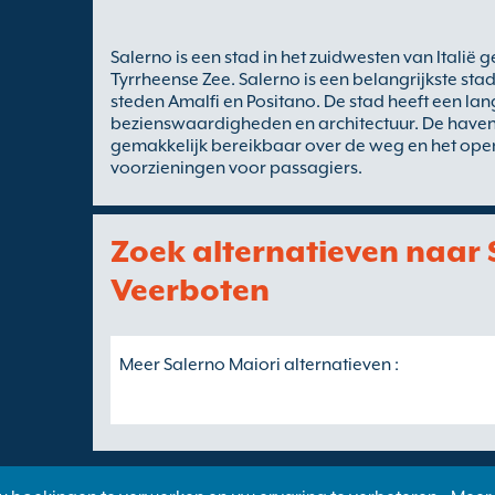
Salerno is een stad in het zuidwesten van Italië
Tyrrheense Zee. Salerno is een belangrijkste stad
steden Amalfi en Positano. De stad heeft een lan
bezienswaardigheden en architectuur. De haven v
gemakkelijk bereikbaar over de weg en het ope
voorzieningen voor passagiers.
Zoek alternatieven naar 
Veerboten
Meer Salerno Maiori alternatieven :