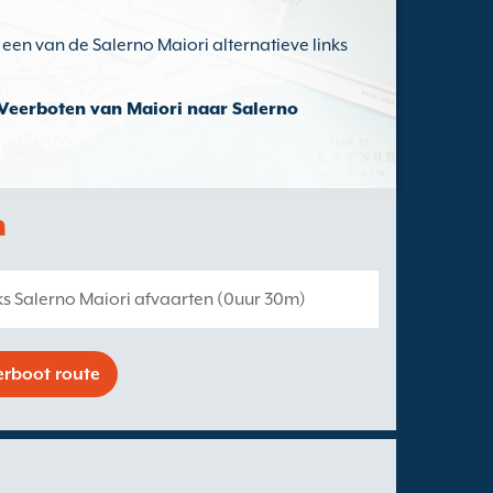
p een van de Salerno Maiori alternatieve links
Veerboten van Maiori naar Salerno
n
ks Salerno Maiori afvaarten (0uur 30m)
erboot route