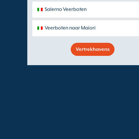
Salerno Veerboten
Veerboten naar Maiori
Vertrekhavens