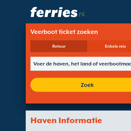
.nl
Veerboot ticket zoeken
Retour
Enkele reis
Zoek
Haven Informatie