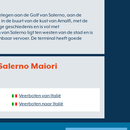
 gelegen aan de Golf van Salerno, aan de
 in de buurt van de kust van Amalfi, met de
ge geschiedenis en is vol met
an Salerno ligt ten westen van de stad en is
nbaar vervoer. De terminal heeft goede
Salerno Maiori
Veerboten van Italië
Veerboten naar Italië