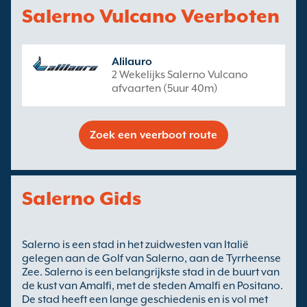
Salerno Vulcano Veerboten
Alilauro
2 Wekelijks Salerno Vulcano
afvaarten (5uur 40m)
Zoek een veerboot route
Salerno Gids
Salerno is een stad in het zuidwesten van Italië
gelegen aan de Golf van Salerno, aan de Tyrrheense
Zee. Salerno is een belangrijkste stad in de buurt van
de kust van Amalfi, met de steden Amalfi en Positano.
De stad heeft een lange geschiedenis en is vol met