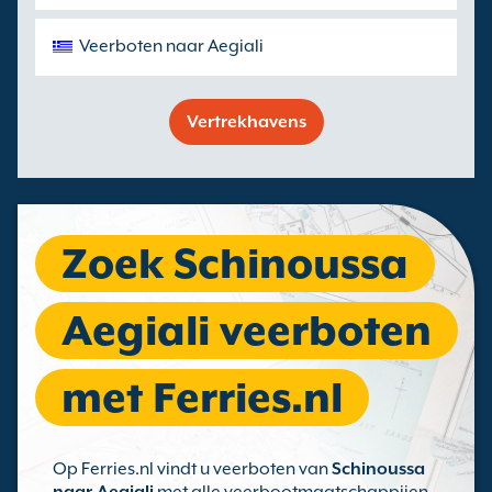
Veerboten naar Aegiali
Vertrekhavens
Zoek Schinoussa
Aegiali veerboten
met Ferries.nl
Op Ferries.nl vindt u veerboten van
Schinoussa