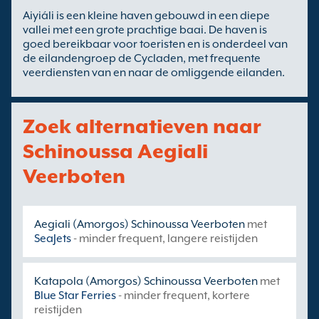
Aiyiáli is een kleine haven gebouwd in een diepe
vallei met een grote prachtige baai. De haven is
goed bereikbaar voor toeristen en is onderdeel van
de eilandengroep de Cycladen, met frequente
veerdiensten van en naar de omliggende eilanden.
Zoek alternatieven naar
Schinoussa Aegiali
Veerboten
Aegiali (Amorgos) Schinoussa Veerboten
met
SeaJets
- minder frequent, langere reistijden
Katapola (Amorgos) Schinoussa Veerboten
met
Blue Star Ferries
- minder frequent, kortere
reistijden