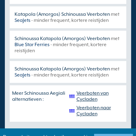
Katapola (Amorgos) Schinoussa Veerboten
met
SeaJets
- minder frequent, kortere reistijden
Schinoussa Katapola (Amorgos) Veerboten
met
Blue Star Ferries
- minder frequent, kortere
reistijden
Schinoussa Katapola (Amorgos) Veerboten
met
SeaJets
- minder frequent, kortere reistijden
Meer Schinoussa Aegiali
Veerboten van
alternatieven :
Cycladen
Veerboten naar
Cycladen