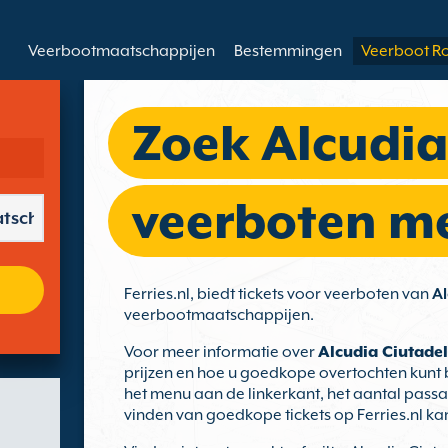
Veerbootmaatschappijen
Bestemmingen
Veerboot R
Zoek Alcudia
veerboten met
Ferries.nl, biedt tickets voor veerboten van
Al
veerbootmaatschappijen.
Voor meer informatie over
Alcudia Ciutade
prijzen en hoe u goedkope overtochten kunt b
het menu aan de linkerkant, het aantal passag
vinden van goedkope tickets op Ferries.nl ka