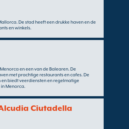
Mallorca. De stad heeft een drukke haven en de
nts en winkels.
n Menorca en een van de Balearen. De
aven met prachtige restaurants en cafes. De
en en biedt veerdiensten en regelmatige
 in Menorca.
Alcudia Ciutadella