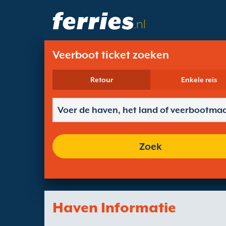
.nl
Veerboot ticket zoeken
Retour
Enkele reis
Zoek
Haven Informatie