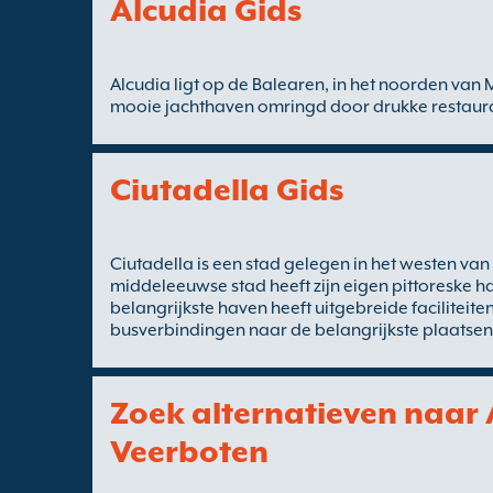
Alcudia Gids
Alcudia ligt op de Balearen, in het noorden van 
mooie jachthaven omringd door drukke restaura
Ciutadella Gids
Ciutadella is een stad gelegen in het westen va
middeleeuwse stad heeft zijn eigen pittoreske h
belangrijkste haven heeft uitgebreide faciliteit
busverbindingen naar de belangrijkste plaatsen
Zoek alternatieven naar 
Veerboten