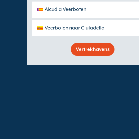
Alcudia Veerboten
Veerboten naar Ciutadella
Vertrekhavens