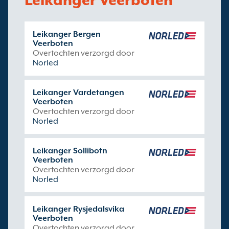
Leikanger Veerboten
Leikanger Bergen
Veerboten
Overtochten verzorgd door
Norled
Leikanger Vardetangen
Veerboten
Overtochten verzorgd door
Norled
Leikanger Sollibotn
Veerboten
Overtochten verzorgd door
Norled
Leikanger Rysjedalsvika
Veerboten
Overtochten verzorgd door