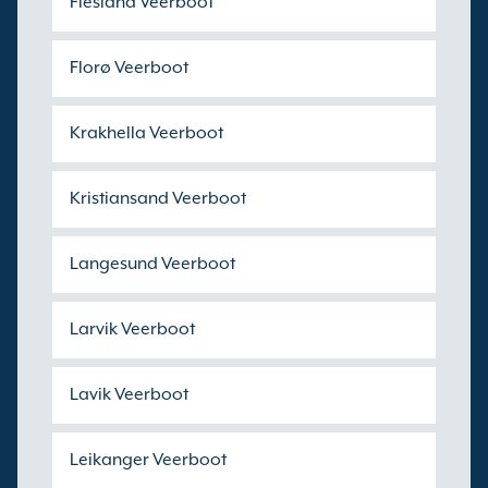
Flesland Veerboot
Florø Veerboot
Krakhella Veerboot
Kristiansand Veerboot
Langesund Veerboot
Larvik Veerboot
Lavik Veerboot
Leikanger Veerboot