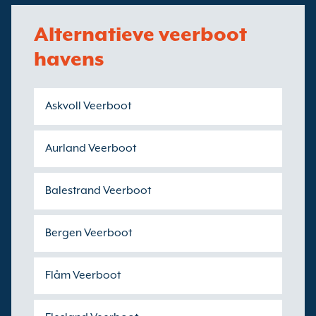
Alternatieve veerboot
havens
Askvoll Veerboot
Aurland Veerboot
Balestrand Veerboot
Bergen Veerboot
Flåm Veerboot