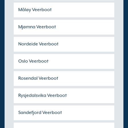
Måløy Veerboot
Mjømna Veerboot
Nordeide Veerboot
Oslo Veerboot
Rosendal Veerboot
Rysjedalsvika Veerboot
Sandefjord Veerboot