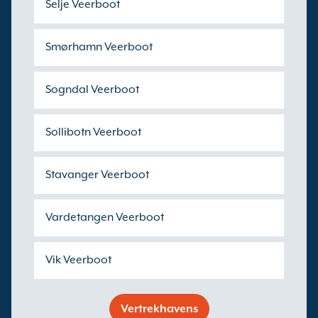
Selje Veerboot
Smørhamn Veerboot
Sogndal Veerboot
Sollibotn Veerboot
Stavanger Veerboot
Vardetangen Veerboot
Vik Veerboot
Vertrekhavens