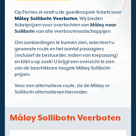
Op Ferries.nl vindt u de goedkoopste tickets voor
Måløy Sollibotn Veerboten
. Wij bieden
ticketprijzen voor overtochten van
Måløy naar
Sollibotn
van alle veerbootmaatschappijen
Om aanbiedingen te kunnen zien, selecteert u
gewenste route en het aantal passagiers
(inclusief de bestuurder, indien van toepassing)
en klikt u op zoek! U krijgt een overzicht te zien
van de beschikbare laagste Måløy Sollibotn
prijzen.
Voor een alternatieve route, zie de Måløy or
Sollibotn alternatieven hieronder.
Måløy Sollibotn Veerboten