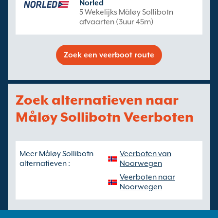
Norled
5 Wekelijks Måløy Sollibotn
afvaarten (3uur 45m)
Zoek een veerboot route
Zoek alternatieven naar
Måløy Sollibotn Veerboten
Meer Måløy Sollibotn
Veerboten van
alternatieven :
Noorwegen
Veerboten naar
Noorwegen