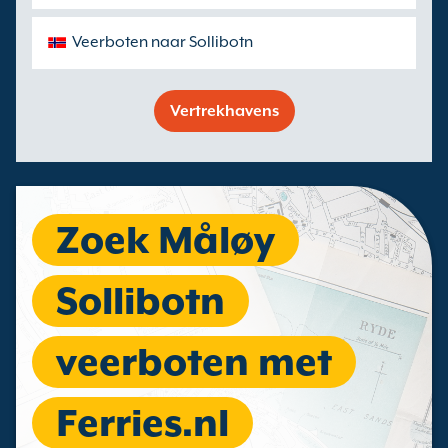
Veerboten naar Sollibotn
Vertrekhavens
Zoek Måløy
Sollibotn
veerboten met
Ferries.nl