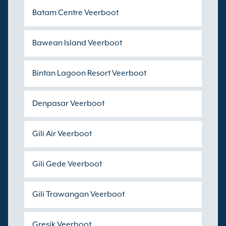
Batam Centre Veerboot
Bawean Island Veerboot
Bintan Lagoon Resort Veerboot
Denpasar Veerboot
Gili Air Veerboot
Gili Gede Veerboot
Gili Trawangan Veerboot
Gresik Veerboot