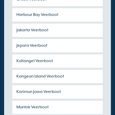
Harbour Bay Veerboot
Jakarta Veerboot
Jepara Veerboot
Kalianget Veerboot
Kangean Island Veerboot
Karimun Jawa Veerboot
Muntok Veerboot