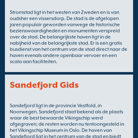
Stromstad ligt in het westen van Zweden en is van
oudsher een vissersdorp. De stad is de afgelopen
jaren populair geworden vanwege de historische
bezienswaardigheden en monumenten verspreid
over de stad. De belangrijkste haven ligt in de
nabijheid van de belangrijkste stad. Er is een gratis
busdienst van het centrum van de stad direct naar de
haven evenals andere openbaar vervoer en een
scala aan faciliteiten.
Sandefjord Gids
Sandefjord ligt in de provincie Vestfold, in
Noorwegen. Sandefjord staat bekend als de plaats
waar de best bewaarde Vikingschip werd
afgegraven; de resten worden nu tentoongesteld in
het Vikingschip Museum in Oslo. De haven van
Sandefjord ligt in het centrum van de stad en biedt