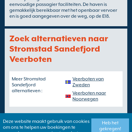
eenvoudige passagier faciliteiten. De haven is
gemakkelijk bereikbaar met het openbaar vervoer
en is goed aangegeven over de weg, op de E18.
Zoek alternatieven naar
Stromstad Sandefjord
Veerboten
Meer Stromstad
Veerboten van
Sandefjord
Zweden
alternatieven :
Veerboten naar
Noorwegen
Deze website maakt gebruik van cookies
Heb het
om ons te helpen uw boekingen te
gekregen!