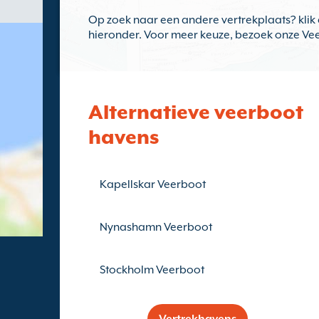
Op zoek naar een andere vertrekplaats? klik 
hieronder. Voor meer keuze, bezoek onze V
Alternatieve veerboot
havens
Kapellskar Veerboot
Nynashamn Veerboot
Stockholm Veerboot