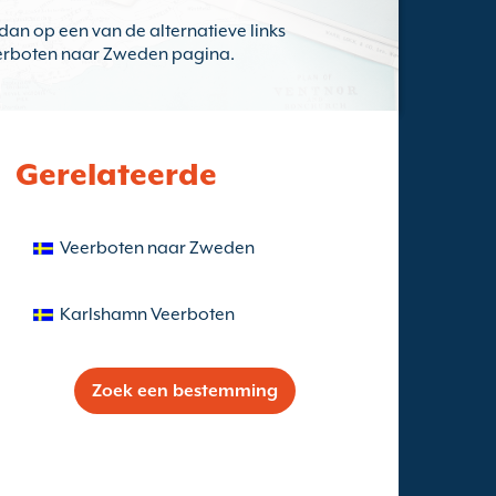
dan op een van de alternatieve links
eerboten naar Zweden pagina.
Gerelateerde
Veerboten naar Zweden
Karlshamn Veerboten
Zoek een bestemming