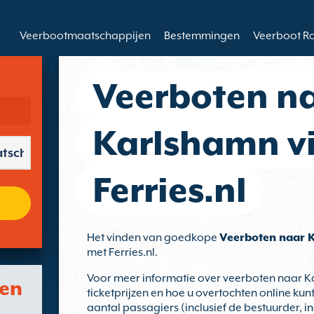
Veerbootmaatschappijen
Bestemmingen
Veerboot R
Veerboten n
Karlshamn v
Ferries.nl
Het vinden van goedkope
Veerboten naar 
met Ferries.nl.
Voor meer informatie over veerboten naar 
ven
ticketprijzen en hoe u overtochten online kun
aantal passagiers (inclusief de bestuurder, in