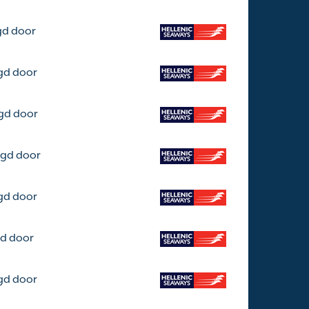
gd door
gd door
gd door
rgd door
gd door
gd door
gd door