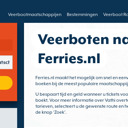
Veerbootmaatschappijen
Bestemmingen
Veerboot R
Veerboten na
Ferries.nl
Ferries.nl maakt het mogelijk om snel en een
boeken bij de meest populaire maatschappij
U bespaart tijd en geld wanneer u tickets vo
boekt. Voor meer informatie over Vathi ove
tarieven, selecteert u de gewenste route en h
de knop ‘Zoek’.