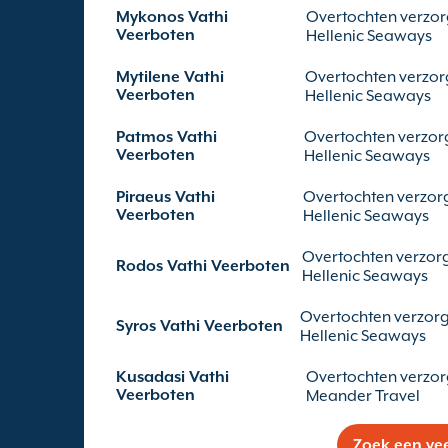
Mykonos Vathi
Overtochten verzo
Veerboten
Hellenic Seaways
Mytilene Vathi
Overtochten verzo
Veerboten
Hellenic Seaways
Patmos Vathi
Overtochten verzor
Veerboten
Hellenic Seaways
Piraeus Vathi
Overtochten verzor
Veerboten
Hellenic Seaways
Overtochten verzor
Rodos Vathi Veerboten
Hellenic Seaways
Overtochten verzor
Syros Vathi Veerboten
Hellenic Seaways
Kusadasi Vathi
Overtochten verzo
Veerboten
Meander Travel
Zoek een ve