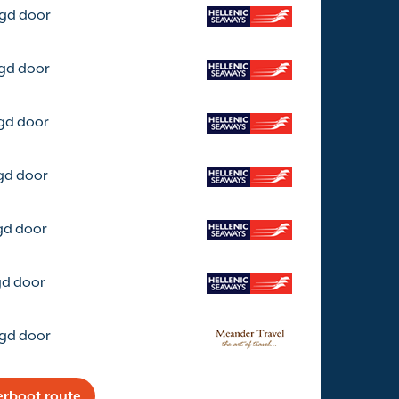
rgd door
rgd door
gd door
gd door
gd door
gd door
rgd door
erboot route