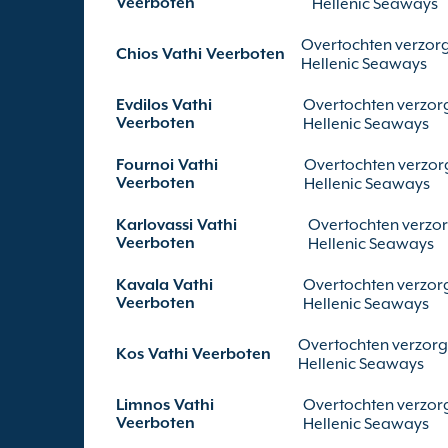
Veerboten
Hellenic Seaways
Overtochten verzor
Chios Vathi Veerboten
Hellenic Seaways
Evdilos Vathi
Overtochten verzor
Veerboten
Hellenic Seaways
Fournoi Vathi
Overtochten verzor
Veerboten
Hellenic Seaways
Karlovassi Vathi
Overtochten verzo
Veerboten
Hellenic Seaways
Kavala Vathi
Overtochten verzor
Veerboten
Hellenic Seaways
Overtochten verzor
Kos Vathi Veerboten
Hellenic Seaways
Limnos Vathi
Overtochten verzor
Veerboten
Hellenic Seaways