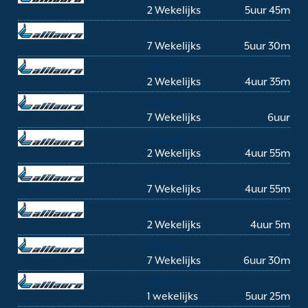
Lipari Salerno
2 Wekelijks
5uur 45m
Alilauro
Panarea Napoli
7 Wekelijks
5uur 30m
Alilauro
Panarea Salerno
2 Wekelijks
4uur 35m
Alilauro
Salina Napoli
7 Wekelijks
6uur
Alilauro
Salina Salerno
2 Wekelijks
4uur 55m
Alilauro
Stromboli Napoli
7 Wekelijks
4uur 55m
Alilauro
Stromboli Salerno
2 Wekelijks
4uur 5m
Alilauro
Vulcano Napoli
7 Wekelijks
6uur 30m
Alilauro
Vulcano Salerno
1 wekelijks
5uur 25m