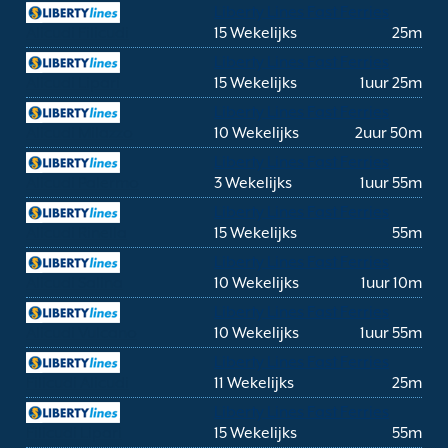
Liberty Lines Fast Ferries
Alicudi Filicudi
15 Wekelijks
25m
Liberty Lines Fast Ferries
Alicudi Lipari
15 Wekelijks
1uur 25m
Liberty Lines Fast Ferries
Alicudi Milazzo
10 Wekelijks
2uur 50m
Liberty Lines Fast Ferries
Alicudi Palermo
3 Wekelijks
1uur 55m
Liberty Lines Fast Ferries
Alicudi Rinella
15 Wekelijks
55m
Liberty Lines Fast Ferries
Alicudi Salina
10 Wekelijks
1uur 10m
Liberty Lines Fast Ferries
Alicudi Vulcano
10 Wekelijks
1uur 55m
Liberty Lines Fast Ferries
Filicudi Alicudi
11 Wekelijks
25m
Liberty Lines Fast Ferries
Filicudi Lipari
15 Wekelijks
55m