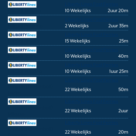
Liberty Lines Fast Ferries
Filicudi Milazzo
10 Wekelijks
2uur 20m
Liberty Lines Fast Ferries
Filicudi Palermo
2 Wekelijks
2uur 35m
Liberty Lines Fast Ferries
Filicudi Rinella
15 Wekelijks
25m
Liberty Lines Fast Ferries
Filicudi Salina
10 Wekelijks
40m
Liberty Lines Fast Ferries
Filicudi Vulcano
10 Wekelijks
1uur 25m
Liberty Lines Fast Ferries
Ginostra (Stromboli)
22 Wekelijks
50m
Lipari
Liberty Lines Fast Ferries
Ginostra (Stromboli)
22 Wekelijks
2uur
Milazzo
Liberty Lines Fast Ferries
Ginostra (Stromboli)
22 Wekelijks
20m
Panarea