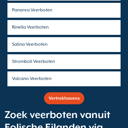
Panarea Veerboten
Rinella Veerboten
Salina Veerboten
Stromboli Veerboten
Vulcano Veerboten
Vertrekhavens
Zoek veerboten vanuit
Eolische Eilanden via