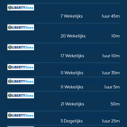
Liberty Lines Fast Ferries
Ginostra (Stromboli)
7 Wekelijks
1uur 45m
Salina
Liberty Lines Fast Ferries
Ginostra (Stromboli)
20 Wekelijks
10m
Stromboli
Liberty Lines Fast Ferries
Ginostra (Stromboli)
17 Wekelijks
1uur 10m
Vulcano
Liberty Lines Fast Ferries
Lipari Alicudi
11 Wekelijks
1uur 35m
Liberty Lines Fast Ferries
Lipari Filicudi
11 Wekelijks
1uur 5m
Liberty Lines Fast Ferries
Lipari Ginostra
21 Wekelijks
50m
(Stromboli)
Liberty Lines Fast Ferries
Lipari Messina
5 Dagelijks
1uur 25m