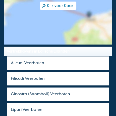
Klik voor Kaart
Vertrekhavens in Eolische Eilanden
Alicudi Veerboten
Filicudi Veerboten
Ginostra (Stromboli) Veerboten
Lipari Veerboten