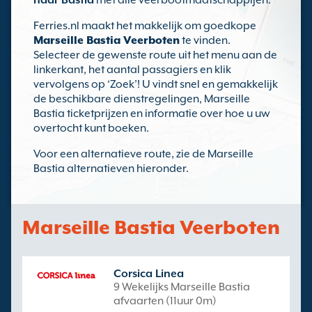
naar Bastia
met alle veerbootmaatschappijen.
Ferries.nl maakt het makkelijk om goedkope
Marseille Bastia Veerboten
te vinden.
Selecteer de gewenste route uit het menu aan de
linkerkant, het aantal passagiers en klik
vervolgens op ‘Zoek’! U vindt snel en gemakkelijk
de beschikbare dienstregelingen, Marseille
Bastia ticketprijzen en informatie over hoe u uw
overtocht kunt boeken.
Voor een alternatieve route, zie de Marseille
Bastia alternatieven hieronder.
Marseille Bastia Veerboten
Corsica Linea
9 Wekelijks Marseille Bastia
afvaarten (11uur 0m)