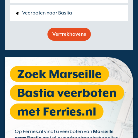
Veerboten naar Bastia
Vertrekhavens
Zoek Marseille
Bastia veerboten
met Ferries.nl
Op Ferries.nl vindt u veerboten van
Marseille